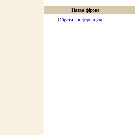
Назва фірми
Обрати конференц-зал