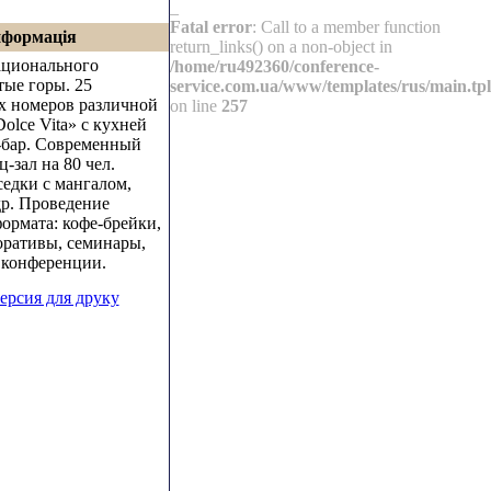
_
Fatal error
: Call to a member function
нформація
return_links() on a non-object in
ационального
/home/ru492360/conference-
тые горы. 25
service.com.ua/www/templates/rus/main.tpl
х номеров различной
on line
257
olce Vita» с кухней
н-бар. Современный
зал на 80 чел.
едки с мангалом,
др. Проведение
ормата: кофе-брейки,
оративы, семинары,
 конференции.
ерсия для друку