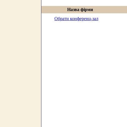
Назва фірми
Обрати конференц-зал