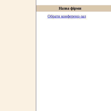
Назва фірми
Обрати конференц-зал