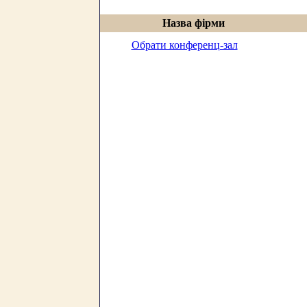
Назва фірми
Обрати конференц-зал