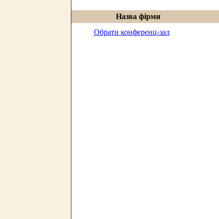
Назва фірми
Обрати конференц-зал