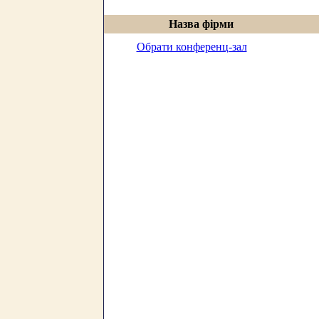
Назва фірми
Обрати конференц-зал