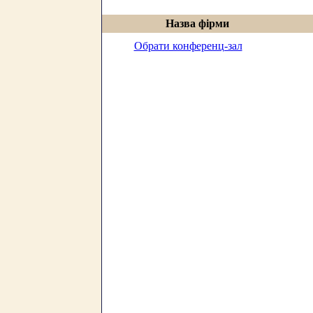
Назва фірми
Обрати конференц-зал