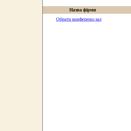
Назва фірми
Обрати конференц-зал