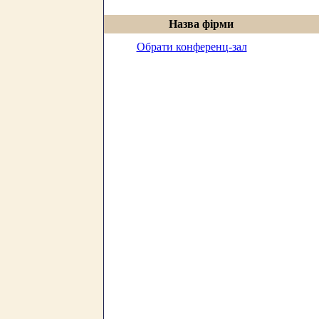
Назва фірми
Обрати конференц-зал