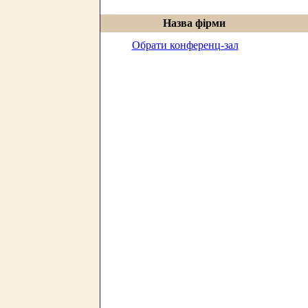
Назва фірми
Обрати конференц-зал